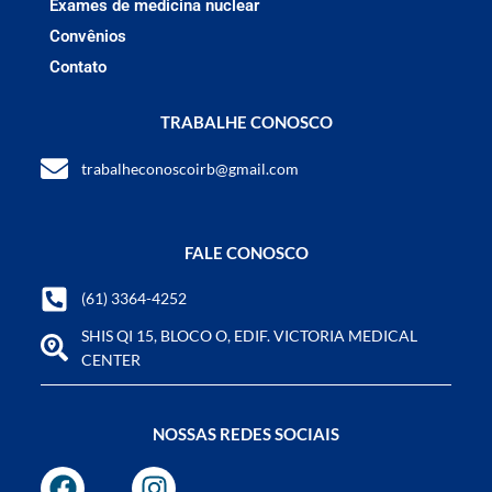
Exames de medicina nuclear
Convênios
Contato
TRABALHE CONOSCO
trabalheconoscoirb@gmail.com
FALE CONOSCO
(61) 3364-4252
SHIS QI 15, BLOCO O, EDIF. VICTORIA MEDICAL
CENTER
NOSSAS REDES SOCIAIS
F
I