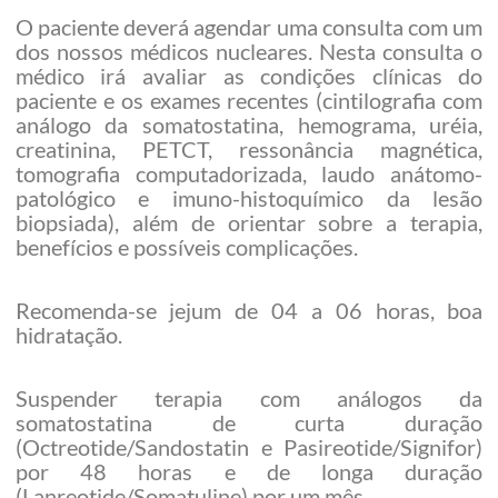
O paciente deverá agendar uma consulta com um
dos nossos médicos nucleares. Nesta consulta o
médico irá avaliar as condições clínicas do
paciente e os exames recentes (cintilografia com
análogo da somatostatina, hemograma, uréia,
creatinina, PETCT, ressonância magnética,
tomografia computadorizada, laudo anátomo-
patológico e imuno-histoquímico da lesão
biopsiada), além de orientar sobre a terapia,
benefícios e possíveis complicações.
Recomenda-se jejum de 04 a 06 horas, boa
hidratação.
Suspender terapia com análogos da
somatostatina de curta duração
(Octreotide/Sandostatin e Pasireotide/Signifor)
por 48 horas e de longa duração
(Lanreotide/Somatuline) por um mês.