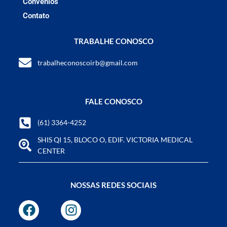
Convênios
Contato
TRABALHE CONOSCO
trabalheconoscoirb@gmail.com
FALE CONOSCO
(61) 3364-4252
SHIS QI 15, BLOCO O, EDIF. VICTORIA MEDICAL
CENTER
NOSSAS REDES SOCIAIS
F
I
a
n