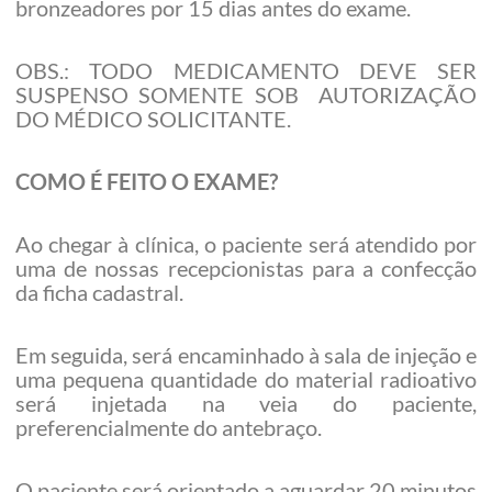
bronzeadores por 15 dias antes do exame.
OBS.: TODO MEDICAMENTO DEVE SER
SUSPENSO SOMENTE SOB AUTORIZAÇÃO
DO MÉDICO SOLICITANTE.
COMO É FEITO O EXAME?
Ao chegar à clínica, o paciente será atendido por
uma de nossas recepcionistas para a confecção
da ficha cadastral.
Em seguida, será encaminhado à sala de injeção e
uma pequena quantidade do material radioativo
será injetada na veia do paciente,
preferencialmente do antebraço.
O paciente será orientado a aguardar 20 minutos