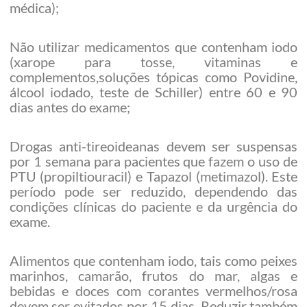
médica);
Não utilizar medicamentos que contenham iodo
(xarope para tosse, vitaminas e
complementos,soluções tópicas como Povidine,
álcool iodado, teste de Schiller) entre 60 e 90
dias antes do exame;
Drogas anti-tireoideanas devem ser suspensas
por 1 semana para pacientes que fazem o uso de
PTU (propiltiouracil) e Tapazol (metimazol). Este
período pode ser reduzido, dependendo das
condições clínicas do paciente e da urgência do
exame.
Alimentos que contenham iodo, tais como peixes
marinhos, camarão, frutos do mar, algas e
bebidas e doces com corantes vermelhos/rosa
devem ser evitados por 15 dias. Reduzir também