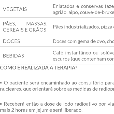
Enlatados e conservas (azei
VEGETAIS
agrião, aipo, couve-de-bruxe
PÃES, MASSAS,
Pães industrializados, pizza 
CEREAIS E GRÃOS
DOCES
Doces com gema de ovo, choc
Café instantâneo ou solúvel
BEBIDAS
escuros (que contenham cor
COMO É REALIZADA A TERAPIA?
▪ O paciente será encaminhado ao consultório par
nucleares, que orientará sobre as medidas de radiop
▪ Receberá então a dose de iodo radioativo por vi
mais 2 horas em jejum e será liberado.