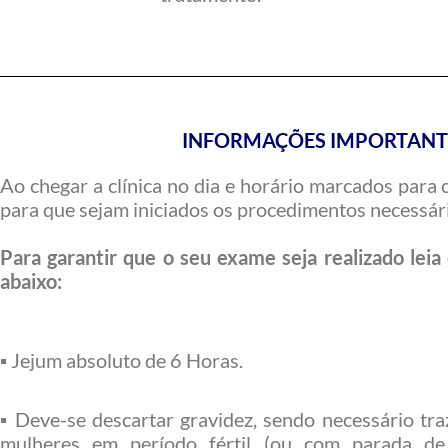
INFORMAÇÕES IMPORTANT
Ao chegar a clínica no dia e horário marcados para 
para que sejam iniciados os procedimentos necessári
Para garantir que o seu exame seja realizado leia
abaixo:
▪ Jejum absoluto de 6 Horas.
▪ Deve-se descartar gravidez, sendo necessário tr
mulheres em período fértil (ou com parada d