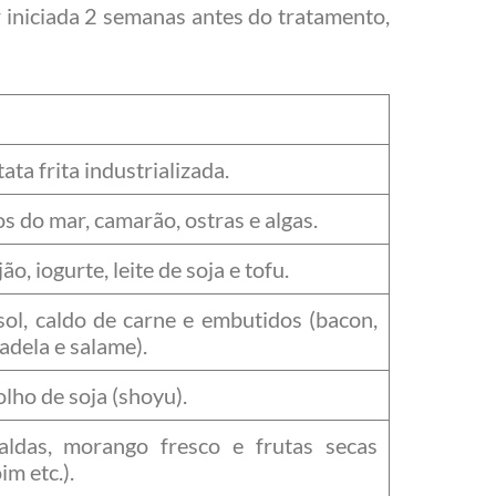
r iniciada 2 semanas antes do tratamento,
ata frita industrializada.
os do mar, camarão, ostras e algas.
jão, iogurte, leite de soja e tofu.
ol, caldo de carne e embutidos (bacon,
tadela e salame).
ho de soja (shoyu).
aldas, morango fresco e frutas secas
im etc.).