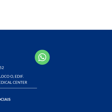
252
BLOCO O, EDIF.
EDICAL CENTER
CIAIS