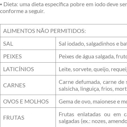
▪ Dieta: uma dieta específica pobre em iodo deve se
conforme a seguir.
ALIMENTOS NÃO PERMITIDOS:
SAL
Sal iodado, salgadinhos e bat
PEIXES
Peixes de água salgada, frut
LATICÍNIOS
Leite, sorvete, queijo, requei
Carne defumada, carne de s
CARNES
salsicha, linguiça, frios, mor
OVOS E MOLHOS
Gema de ovo, maionese e mol
Frutas enlatadas ou em c
FRUTAS
salgadas (ex.: nozes, amendo