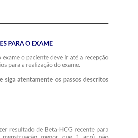
ES PARA O EXAME
o exame o paciente deve ir até a recepção
os para a realização do exame.
 e siga atentamente os passos descritos
azer resultado de Beta-HCG recente para
e menstruação menor que 1 ano) não