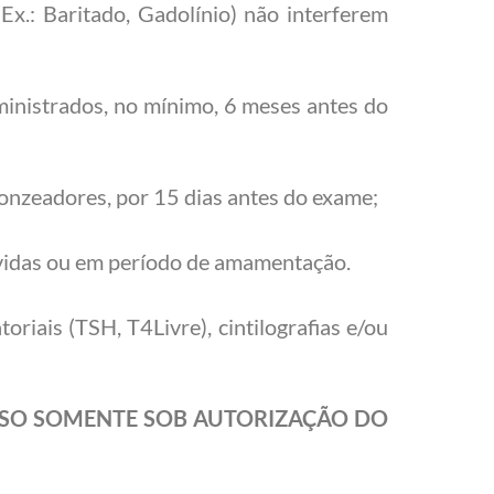
Ex.: Baritado, Gadolínio) não interferem
ministrados, no mínimo, 6 meses antes do
ronzeadores, por 15 dias antes do exame;
vidas ou em período de amamentação.
riais (TSH, T4Livre), cintilografias e/ou
NSO SOMENTE SOB AUTORIZAÇÃO DO