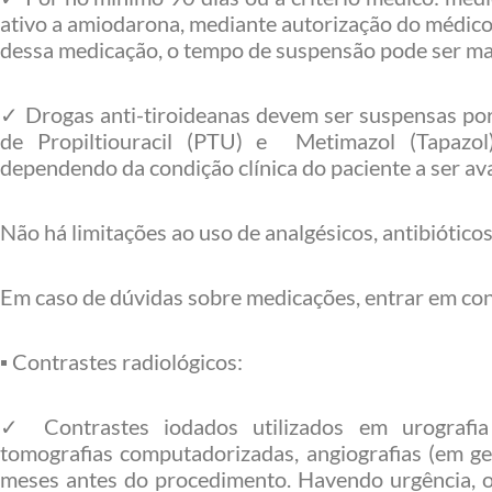
ativo a amiodarona, mediante autorização do médico
dessa medicação, o tempo de suspensão pode ser mai
✓ Drogas anti-tiroideanas devem ser suspensas po
de Propiltiouracil (PTU) e Metimazol (Tapazol
dependendo da condição clínica do paciente a ser av
Não há limitações ao uso de analgésicos, antibióticos
Em caso de dúvidas sobre medicações, entrar em c
▪ Contrastes radiológicos:
✓ Contrastes iodados utilizados em urografia ex
tomografias computadorizadas, angiografias (em ge
meses antes do procedimento. Havendo urgência, o