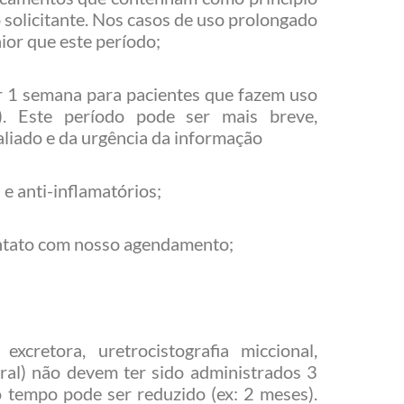
 solicitante. Nos casos de uso prolongado
or que este período;
r 1 semana para pacientes que fazem uso
). Este período pode ser mais breve,
aliado e da urgência da informação
 e anti-inflamatórios;
ontato com nosso agendamento;
cretora, uretrocistografia miccional,
ral) não devem ter sido administrados 3
 tempo pode ser reduzido (ex: 2 meses).