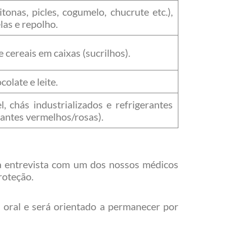
tonas, picles, cogumelo, chucrute etc.),
las e repolho.
e cereais em caixas (sucrilhos).
olate e leite.
, chás industrializados e refrigerantes
antes vermelhos/rosas).
a entrevista com um dos nossos médicos
roteção.
a oral e será orientado a permanecer por