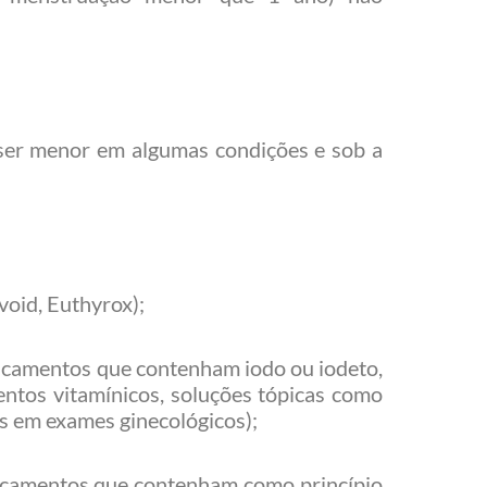
 ser menor em algumas condições e sob a
void, Euthyrox);
dicamentos que contenham iodo ou iodeto,
entos vitamínicos, soluções tópicas como
s em exames ginecológicos);
dicamentos que contenham como princípio