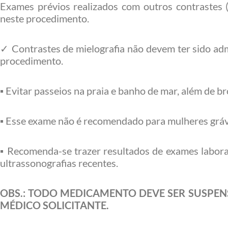
Exames prévios realizados com outros contrastes (
neste procedimento.
✓ Contrastes de mielografia não devem ter sido ad
procedimento.
▪ Evitar passeios na praia e banho de mar, além de b
▪ Esse exame não é recomendado para mulheres grá
▪ Recomenda-se trazer resultados de exames laborato
ultrassonografias recentes.
OBS.: TODO MEDICAMENTO DEVE SER SUSPE
MÉDICO SOLICITANTE.